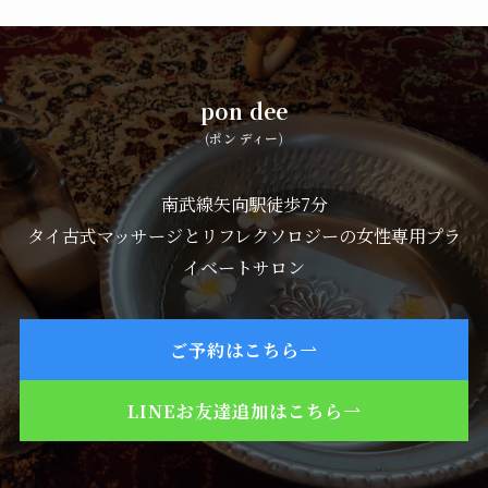
pon dee
(ポン ディー)
南武線矢向駅徒歩7分
タイ古式マッサージとリフレクソロジーの女性専用プラ
イベートサロン
ご予約はこちら
LINEお友達追加はこちら