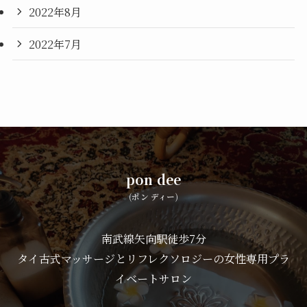
2022年8月
2022年7月
pon dee
(ポン ディー)
南武線矢向駅徒歩7分
タイ古式マッサージとリフレクソロジーの女性専用プラ
イベートサロン