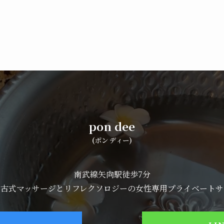
pon dee
(ポン ディー)
南武線矢向駅徒歩7分
イ古式マッサージとリフレクソロジーの女性専用プライベートサ