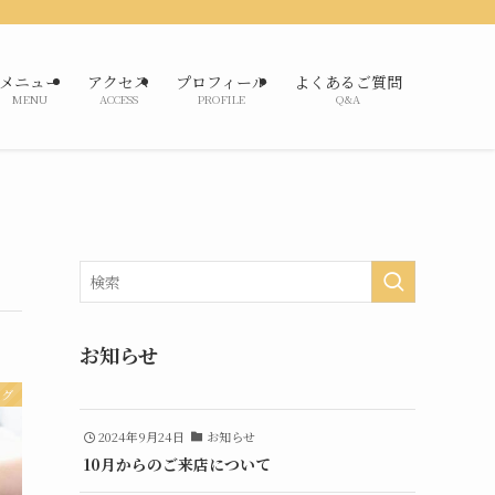
メニュー
アクセス
プロフィール
よくあるご質問
MENU
ACCESS
PROFILE
Q&A
お知らせ
ログ
2024年9月24日
お知らせ
10月からのご来店について