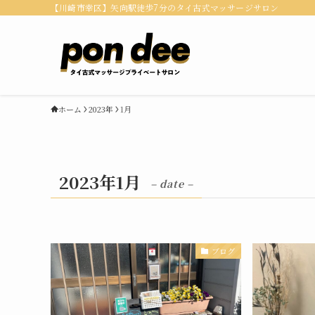
【川崎市幸区】矢向駅徒歩7分のタイ古式マッサージサロン
ホーム
2023年
1月
2023年1月
– date –
ブログ