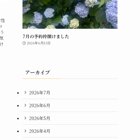
女性
ロ
とう
7月の予約枠開けました
気
2026年6月13日
け
アーカイブ
2026年7月
2026年6月
2026年5月
2026年4月