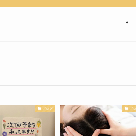
ブログ
ブ