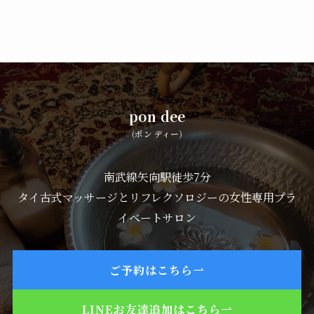
pon dee
(ポン ディー)
南武線矢向駅徒歩7分
タイ古式マッサージとリフレクソロジーの女性専用プラ
イベートサロン
ご予約はこちら
LINEお友達追加はこちら