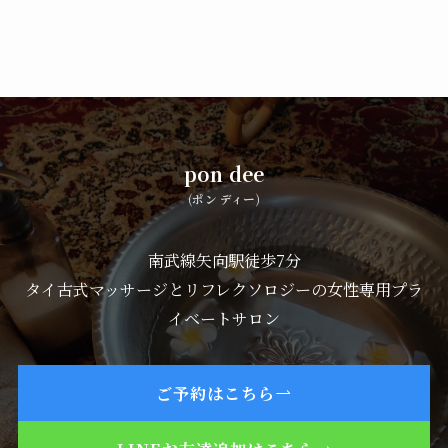
pon dee
(ポン ディー)
南武線矢向駅徒歩7分
タイ古式マッサージとリフレクソロジーの女性専用プラ
イベートサロン
ご予約はこちら