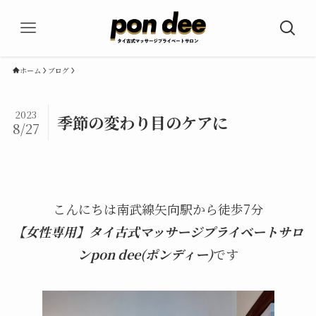
ホーム
ブログ
2023
季節の変わり目のケアに
8/27
こんにちは南武線矢向駅から徒歩7分
【女性専用】タイ古式マッサージプライベートサロ
ンpon dee(ポンディー)
です