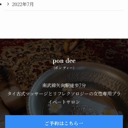
2022年7月
pon dee
(ポン ディー)
南武線矢向駅徒歩7分
タイ古式マッサージとリフレクソロジーの女性専用プラ
イベートサロン
ご予約はこちら