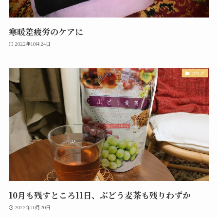
寒暖差疲労のケアに
2022年10月24日
ブログ
10月も残すところ11日、ぶどう麦茶も残りわずか
2022年10月20日