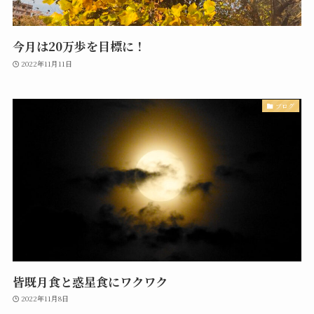
今月は20万歩を目標に！
2022年11月11日
ブログ
皆既月食と惑星食にワクワク
2022年11月8日