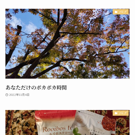
ブログ
あなただけのポカポカ時間
2022年11月4日
ブログ